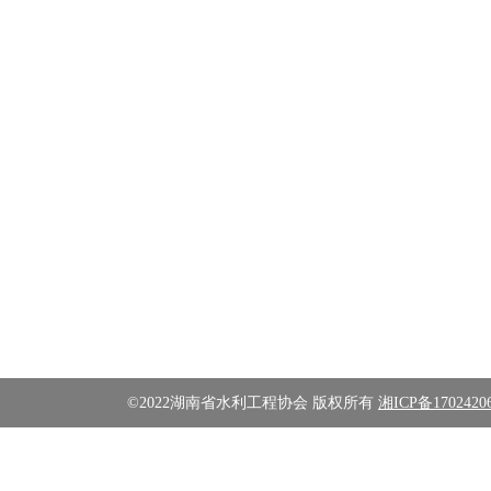
©2022湖南省水利工程协会 版权所有
湘ICP备1702420