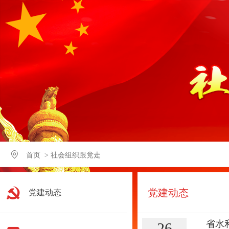
首页
> 社会组织跟党走
党建动态
党建动态
省水
26