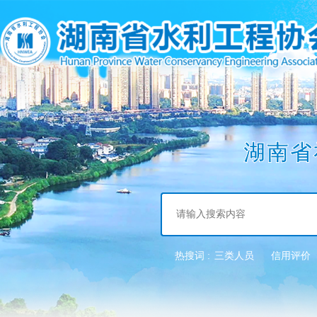
湖南省
热搜词 :
三类人员
信用评价