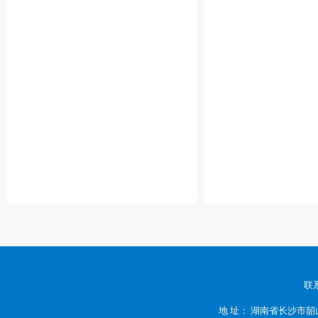
联系
地 址： 湖南省长沙市韶