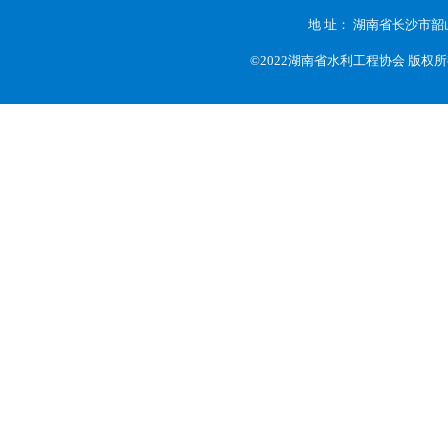
地 址： 湖南省长沙市韶
©2022湖南省水利工程协会 版权