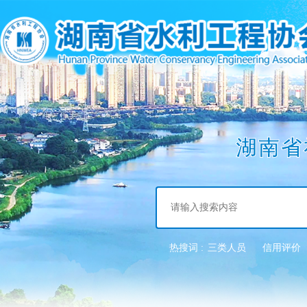
湖南省
热搜词 :
三类人员
信用评价