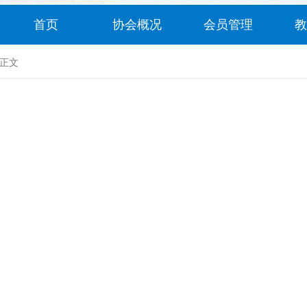
首页
协会概况
会员管理
教
正文